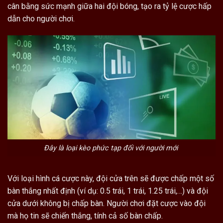
cân bằng sức mạnh giữa hai đội bóng, tạo ra tỷ lệ cược hấp
dẫn cho người chơi.
Đây là loại kèo phức tạp đối với người mới
Với loại hình cá cược này, đội cửa trên sẽ được chấp một số
bàn thắng nhất định (ví dụ: 0.5 trái, 1 trái, 1.25 trái,…) và đội
cửa dưới không bị chấp bàn. Người chơi đặt cược vào đội
mà họ tin sẽ chiến thắng, tính cả số bàn chấp.