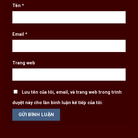
Tên
*
Email
*
Trang web
Lưu tên của tôi, email, và trang web trong trình
duyệt này cho lần bình luận kế tiếp của tôi.