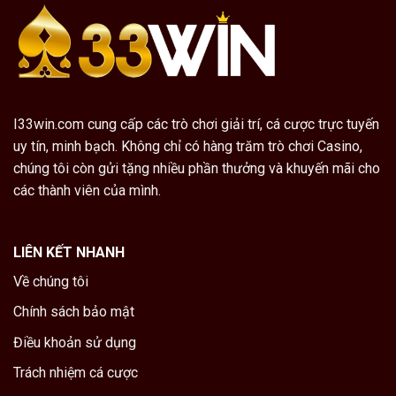
I33win.com cung cấp các trò chơi giải trí, cá cược trực tuyến
uy tín, minh bạch. Không chỉ có hàng trăm trò chơi Casino,
chúng tôi còn gửi tặng nhiều phần thưởng và khuyến mãi cho
các thành viên của mình.
LIÊN KẾT NHANH
Về chúng tôi
Chính sách bảo mật
Điều khoản sử dụng
Trách nhiệm cá cược