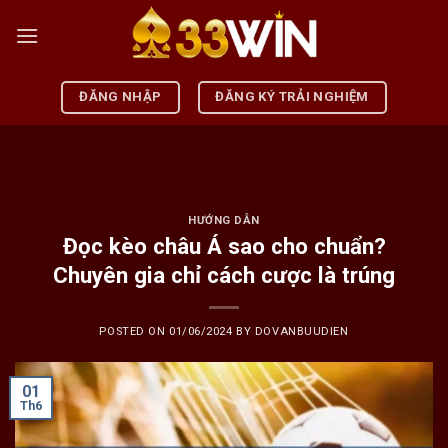
Skip
to
content
ĐĂNG NHẬP
ĐĂNG KÝ TRẢI NGHIỆM
HƯỚNG DẪN
Đọc kèo châu Á sao cho chuẩn?
Chuyên gia chỉ cách cược là trúng
POSTED ON
01/06/2024
BY
DOVANBUUDIEN
01
Th6