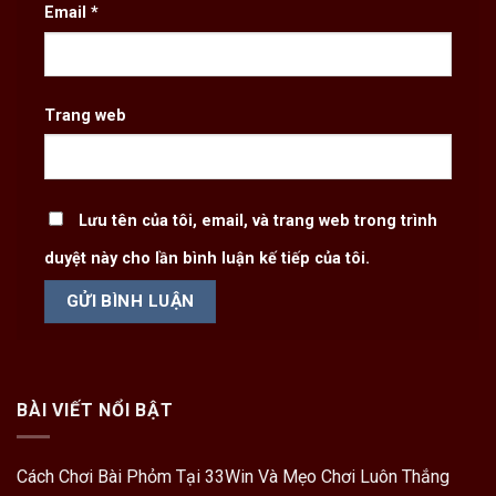
Email
*
Trang web
Lưu tên của tôi, email, và trang web trong trình
duyệt này cho lần bình luận kế tiếp của tôi.
BÀI VIẾT NỔI BẬT
Cách Chơi Bài Phỏm Tại 33Win Và Mẹo Chơi Luôn Thắng