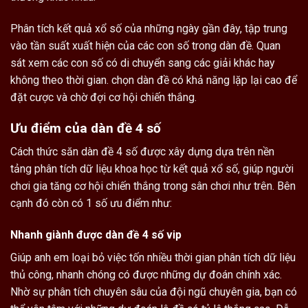
Phân tích kết quả xổ số của những ngày gần đây, tập trung
vào tần suất xuất hiện của các con số trong dàn đề. Quan
sát xem các con số có di chuyển sang các giải khác hay
không theo thời gian. chọn dàn đề có khả năng lặp lại cao để
đặt cược và chờ đợi cơ hội chiến thắng.
Ưu điểm của dàn đề 4 số
Cách thức săn dàn đề 4 số được xây dựng dựa trên nền
tảng phân tích dữ liệu khoa học từ kết quả xổ số, giúp người
chơi gia tăng cơ hội chiến thắng trong sân chơi như trên. Bên
cạnh đó còn có 1 số ưu điểm như:
Nhanh giành được dàn đề 4 số vip
Giúp anh em loại bỏ việc tốn nhiều thời gian phân tích dữ liệu
thủ công, nhanh chóng có được những dự đoán chính xác.
Nhờ sự phân tích chuyên sâu của đội ngũ chuyên gia, bạn có