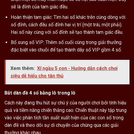
sẽ là đỉnh của tam giác đều.
Hoàn thiện tam giác: Tìm hai số khác trên cùng dòng với
số đỉnh, cách đều số đỉnh hai vị trí (một trái, một phải).
Hai số này cùng với số đỉnh sẽ tạo thành tam giác đều.
Bổ sung số VIP: Thêm số cuối cùng trong giải thưởng
đặc biệt vào chuỗi để tạo thành dãy số VIP gồm 4 số.
Xem thêm:
Xí ngầu 5 con - Hướng dẫn cách chơi
siêu dễ hiểu cho tân thủ
Bắt dàn đề 4 số bằng lô trong lô
Cách này đang thu hút sự chú ý của người chơi bởi tính hiệu
quả và tiềm năng chiến thắng cao. Chiến thuật này tập trung
vào việc phân tích tần suất xuất hiện của các con số trong
dàn đề và theo dõi sự di chuyển của chúng qua các giải
thưởng khác nhau.