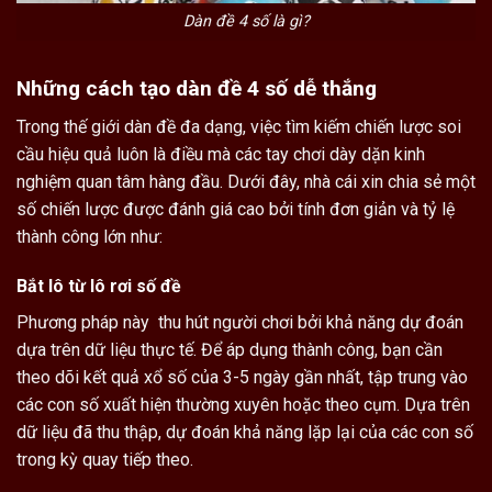
Dàn đề 4 số là gì?
Những cách tạo dàn đề 4 số dễ thắng
Trong thế giới dàn đề đa dạng, việc tìm kiếm chiến lược soi
cầu hiệu quả luôn là điều mà các tay chơi dày dặn kinh
nghiệm quan tâm hàng đầu. Dưới đây, nhà cái xin chia sẻ một
số chiến lược được đánh giá cao bởi tính đơn giản và tỷ lệ
thành công lớn như:
Bắt lô từ lô rơi số đề
Phương pháp này thu hút người chơi bởi khả năng dự đoán
dựa trên dữ liệu thực tế. Để áp dụng thành công, bạn cần
theo dõi kết quả xổ số của 3-5 ngày gần nhất, tập trung vào
các con số xuất hiện thường xuyên hoặc theo cụm. Dựa trên
dữ liệu đã thu thập, dự đoán khả năng lặp lại của các con số
trong kỳ quay tiếp theo.