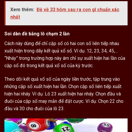
Xem thêm:
Đề về 33 hôm sau ra con gì chuẩn xác
nhất
Soi dàn đề bằng lô chạm 2 lần
Cách này dùng để chỉ cặp số có hai con số liên tiếp nhau
xuất hiện trong dãy kết quả xổ số. Ví dụ: 12, 23, 34, 45,…
“Nháy” trong trường hợp này ám chỉ sự xuất hiện hai lần của
cặp số đó trong kết quả xổ số của kỳ trước.
Theo dõi kết quả xổ số của ngày liền trước, tập trung vào
những cặp số xuất hiện hai lần. Chọn cặp số liên tiếp xuất
hiện hai nháy. Ví dụ: Lô 23 xuất hiện hai nháy. Chọn đầu và
đuôi của cặp số may mắn để đặt cược. Ví dụ: Chọn 22 cho
đầu và 30 cho đuôi của lô 23.