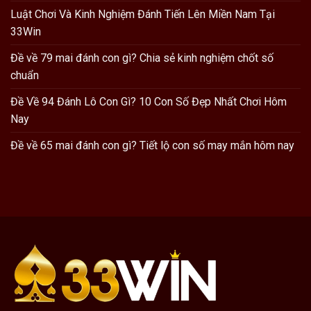
Luật Chơi Và Kinh Nghiệm Đánh Tiến Lên Miền Nam Tại
33Win
Đề về 79 mai đánh con gì? Chia sẻ kinh nghiệm chốt số
chuẩn
Đề Về 94 Đánh Lô Con Gì? 10 Con Số Đẹp Nhất Chơi Hôm
Nay
Đề về 65 mai đánh con gì? Tiết lộ con số may mắn hôm nay