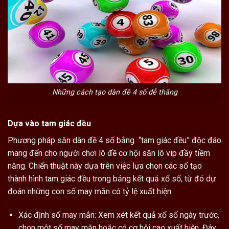
Những cách tạo dàn đề 4 số dễ thắng
Dựa vào tam giác đều
Phương pháp săn dàn đề 4 số bằng “tam giác đều” độc đáo
mang đến cho người chơi lô đề cơ hội săn lô vip đầy tiềm
năng. Chiến thuật này dựa trên việc lựa chọn các số tạo
thành hình tam giác đều trong bảng kết quả xổ số, từ đó dự
đoán những con số may mắn có tỷ lệ xuất hiện.
Xác định số may mắn: Xem xét kết quả xổ số ngày trước,
chọn một số may mắn hoặc có cơ hội cao xuất hiện. Đây