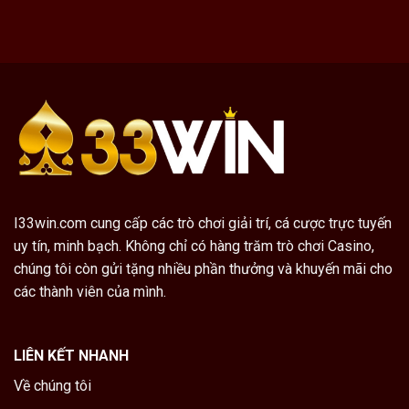
I33win.com cung cấp các trò chơi giải trí, cá cược trực tuyến
uy tín, minh bạch. Không chỉ có hàng trăm trò chơi Casino,
chúng tôi còn gửi tặng nhiều phần thưởng và khuyến mãi cho
các thành viên của mình.
LIÊN KẾT NHANH
Về chúng tôi