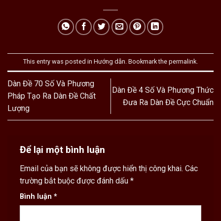
This entry was posted in
Hướng dẫn
. Bookmark the
permalink
.
Dàn Đề 70 Số Và Phương
Dàn Đề 4 Số Và Phương Thức
Pháp Tạo Ra Dàn Đề Chất
Đưa Ra Dàn Đề Cực Chuẩn
Lượng
Để lại một bình luận
Email của bạn sẽ không được hiển thị công khai.
Các
trường bắt buộc được đánh dấu
*
Bình luận
*