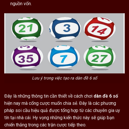
nguồn vốn.
Lưu ý trong việc tạo ra dàn đề 6 số
Đây là những thông tin cần thiết về cách chơi
dàn đề 6 số
hiện nay mà cổng cược muốn chia sẻ. Đây là các phương
pháp soi cầu hiệu quả được tổng hợp từ các chuyên gia uy
tín tại nhà cái. Hy vọng những kiến thức này sẽ giúp bạn
chiến thắng trong các trận cược tiếp theo.