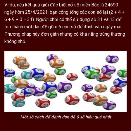
Ví dụ, nếu kết quả giải đặc biệt xổ số miền Bắc là 24690
ngày hôm 25/4/2021, bạn cộng tổng các con số lại (2 + 4 +
6 + 9 + 0 = 31). Người chơi có thể sử dụng số 31 và 13 để
tạo thành một dàn đề gồm 6 con số để đánh vào ngày mai.
Phương pháp này đơn giản nhưng có khả năng trúng thưởng
không nhỏ.
Một số cách để đánh dàn đề 6 số hiệu quả nhất