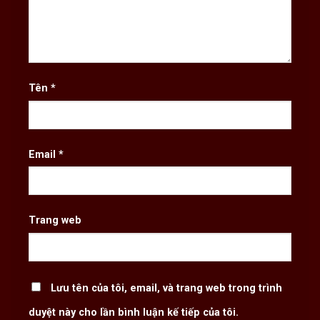
Tên
*
Email
*
Trang web
Lưu tên của tôi, email, và trang web trong trình
duyệt này cho lần bình luận kế tiếp của tôi.