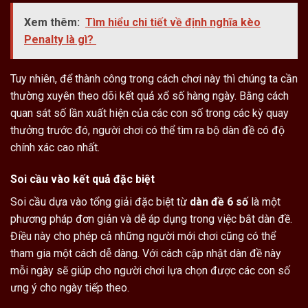
Xem thêm:
Tìm hiểu chi tiết về định nghĩa kèo
Penalty là gì?
Tuy nhiên, để thành công trong cách chơi này thì chúng ta cần
thường xuyên theo dõi kết quả xổ số hàng ngày. Bằng cách
quan sát số lần xuất hiện của các con số trong các kỳ quay
thưởng trước đó, người chơi có thể tìm ra bộ dàn đề có độ
chính xác cao nhất.
Soi cầu vào kết quả đặc biệt
Soi cầu dựa vào tổng giải đặc biệt từ
dàn đề 6 số
là một
phương pháp đơn giản và dễ áp dụng trong việc bắt dàn đề.
Điều này cho phép cả những người mới chơi cũng có thể
tham gia một cách dễ dàng. Với cách cập nhật dàn đề này
mỗi ngày sẽ giúp cho người chơi lựa chọn được các con số
ưng ý cho ngày tiếp theo.