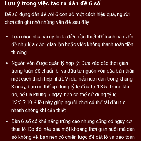
Lưu ý trong việc tạo ra dàn đề 6 số
Để sử dụng dàn đề với 6 con số một cách hiệu quả, người
chơi cần ghi nhớ những vấn đề sau đây:
Lựa chọn nhà cái uy tín là điều cần thiết để tránh các vấn
đề như lừa đảo, gian lận hoặc việc không thanh toán tiền
thưởng.
Nguồn vốn được quản lý hợp lý: Dựa vào các thời gian
trong tuần để chuẩn bị và đầu tư nguồn vốn của bản thân
một cách thích hợp nhất. Ví dụ, nếu nuôi dàn trong khung
3 ngày, bạn có thể áp dụng tỷ lệ đầu tư 1:3:5. Trong khi
đó, nếu là khung 5 ngày, bạn có thể sử dụng tỷ lệ
1:3:5:7:10. Điều này giúp người chơi có thể tái đầu tư
nhanh chóng khi cần thiết.
Dàn 6 số có khả năng trúng cao nhưng cũng có nguy cơ
thua lỗ. Do đó, nếu sau một khoảng thời gian nuôi mà dàn
số không về, bạn nên có chiến lược để cắt lỗ và bảo toàn