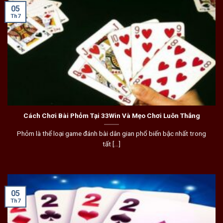
05
Th7
Cách Chơi Bài Phỏm Tại 33Win Và Mẹo Chơi Luôn Thắng
Phỏm là thể loại game đánh bài dân gian phổ biến bậc nhất trong
tất [...]
05
Th7