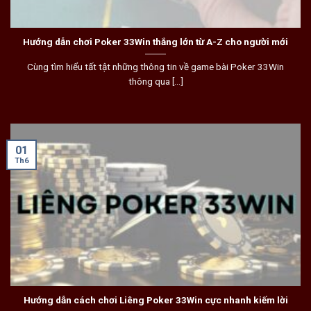
Hướng dẫn chơi Poker 33Win thắng lớn từ A-Z cho người mới
Cùng tìm hiểu tất tật những thông tin về game bài Poker 33Win
thông qua [...]
01
Th6
Hướng dẫn cách chơi Liêng Poker 33Win cực nhanh kiếm lời