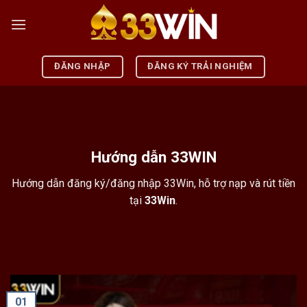
Skip
to
content
ĐĂNG NHẬP
ĐĂNG KÝ TRẢI NGHIỆM
Hướng dẫn 33WIN
Hướng dẫn đăng ký/đăng nhập 33Win, hỗ trợ nạp và rút tiền
tại
33Win
.
01