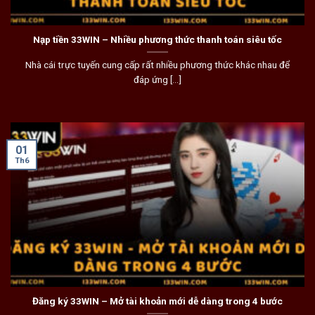
Nạp tiền 33WIN – Nhiều phương thức thanh toán siêu tốc
Nhà cái trực tuyến cung cấp rất nhiều phương thức khác nhau để
đáp ứng [...]
01
Th6
Đăng ký 33WIN – Mở tài khoản mới dễ dàng trong 4 bước