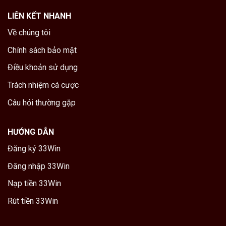
LIÊN KẾT NHANH
Về chúng tôi
Chính sách bảo mật
Điều khoản sử dụng
Trách nhiệm cá cược
Câu hỏi thường gặp
HƯỚNG DẪN
Đăng ký 33Win
Đăng nhập 33Win
Nạp tiền 33Win
Rút tiền 33Win