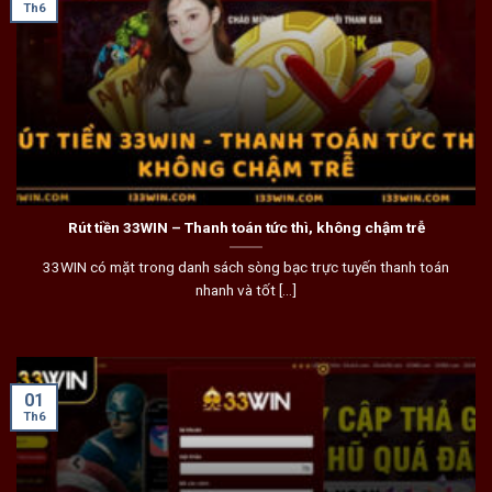
Th6
Rút tiền 33WIN – Thanh toán tức thì, không chậm trễ
33WIN có mặt trong danh sách sòng bạc trực tuyến thanh toán
nhanh và tốt [...]
01
Th6