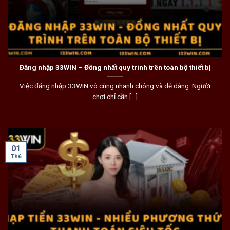
Đăng nhập 33WIN – Đồng nhất quy trình trên toàn bộ thiết bị
Việc đăng nhập 33WIN vô cùng nhanh chóng và dễ dàng. Người
chơi chỉ cần [...]
01
Th6