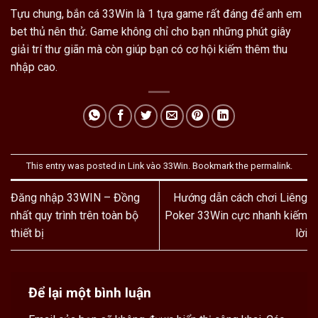
Tựu chung, bắn cá 33Win là 1 tựa game rất đáng để anh em
bet thủ nên thử. Game không chỉ cho bạn những phút giây
giải trí thư giãn mà còn giúp bạn có cơ hội kiếm thêm thu
nhập cao.
This entry was posted in
Link vào 33Win
. Bookmark the
permalink
.
Đăng nhập 33WIN – Đồng
Hướng dẫn cách chơi Liêng
nhất quy trình trên toàn bộ
Poker 33Win cực nhanh kiếm
thiết bị
lời
Để lại một bình luận