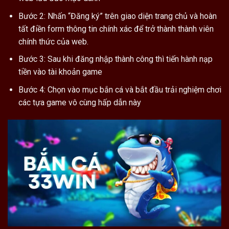
Bước 2: Nhấn “Đăng ký” trên giao diện trang chủ và hoàn
tất điền form thông tin chính xác để trở thành thành viên
chính thức của web.
Bước 3: Sau khi đăng nhập thành công thì tiến hành nạp
tiền vào tài khoản game
Bước 4: Chọn vào mục bắn cá và bắt đầu trải nghiệm chơi
các tựa game vô cùng hấp dẫn này