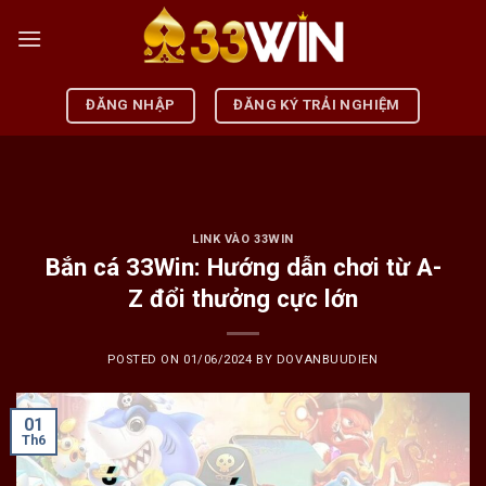
Skip
to
content
ĐĂNG NHẬP
ĐĂNG KÝ TRẢI NGHIỆM
LINK VÀO 33WIN
Bắn cá 33Win: Hướng dẫn chơi từ A-
Z đổi thưởng cực lớn
POSTED ON
01/06/2024
BY
DOVANBUUDIEN
01
Th6