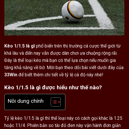
Kèo 1/1.5 là gì
phổ biến trên thị trường cá cược thế giới từ
khá lâu và đến nay vẫn được dân chơi ưa chuộng rộng rãi.
Đây là thể loại kèo mà bạn có thể lựa chọn nếu muốn gia
tăng khả năng về bờ. Mời bạn theo dõi bài viết dưới đây của
33Win
để biết thêm chi tiết về tỷ lệ cá độ này nhé!
Kèo 1/1.5 là gì được hiểu như thế nào?
Nôi dung chính
Tỷ lệ kèo 1/1.5 là gì thì thể loại này có cách gọi khác là 1.25
hoặc 11/4. Phiên bản so tài đỏ đen này vận hành đơn giản