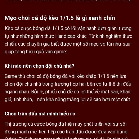
Mẹo chơi cá độ kèo 1/1.5 là gì xanh chín
Kèo cá cược bóng đá 1/1.5 có lối vận hành đơn giản, tương
tự như những hình thức Handicap khác. Từ kinh nghiệm thực
chiến, các chuyên gia biết được một số mẹo so tài như sau
giúp tăng hiệu quả ván game:
Khi nào nên chọn đội chủ nhà?
Game thủ chơi cá độ bóng đá với kèo chấp 1/1.5 nên lựa
chọn đội chủ nhà trong trường hợp hai bên có tư thế thi đấu
ngang nhau. Bởi lẽ, phiếu chủ đề có lợi thế về mặt sân, khán
giả, tinh thần,… nên khả năng thắng lợi sẽ cao hơn một chút.
Chọn trận đấu mà mình hiểu rõ
Thị trường cá cược bóng đá hiện nay phát triển với sự sôi
động mạnh mẽ, liên tiếp các trận đấu được đưa vào bảng