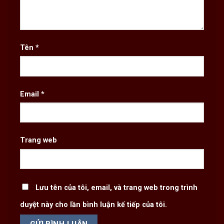
Tên
*
Email
*
Trang web
Lưu tên của tôi, email, và trang web trong trình
duyệt này cho lần bình luận kế tiếp của tôi.