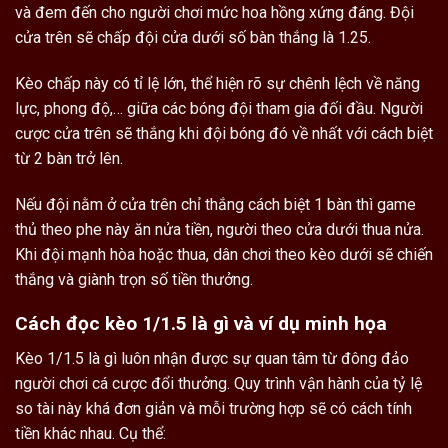
và đem đến cho người chơi mức hoa hồng xứng đáng. Đội
cửa trên sẽ chấp đội cửa dưới số bàn thắng là 1.25.
Kèo chấp này có tỉ lệ lớn, thể hiện rõ sự chênh lệch về năng
lực, phong độ,… giữa các bóng đội tham gia đối đầu. Người
cược cửa trên sẽ thắng khi đội bóng đó về nhất với cách biệt
từ 2 bàn trở lên.
Nếu đội nằm ở cửa trên chỉ thắng cách biệt 1 bàn thì game
thủ theo phe này ăn nửa tiền, người theo cửa dưới thua nửa.
Khi đội mạnh hòa hoặc thua, dân chơi theo kèo dưới sẽ chiến
thắng và giành trọn số tiền thưởng.
Cách đọc kèo 1/1.5 là gì và ví dụ minh họa
Kèo 1/1.5 là gì luôn nhận được sự quan tâm từ đông đảo
người chơi cá cược đổi thưởng. Quy trình vận hành của tỷ lệ
so tài này khá đơn giản và mỗi trường hợp sẽ có cách tính
tiền khác nhau. Cụ thể: