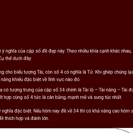
ề ý nghĩa của cặp số đề đẹp này. Theo nhiều khía cạnh khác nhau,
Cụ thể dưới đây:
g cho biểu tượng Tài, còn số 4 có nghĩa là Tử. Khi ghép chúng lại,
năng khiếu đặc biệt về lĩnh vực nào đó.
ta có tượng trưng của cặp số 34 chính là Tài lộ – Tài năng – Tài đ
ết hợp cùng số 4 tức là cân bằng, mạnh mẽ và sung túc nhất.
ý nghĩa đặc biệt. Nếu hôm nay đề về 34 thì có khả năng cao hôm 
ề thích hợp và đánh lớn.