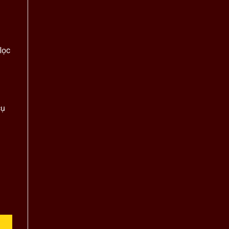
lọc
cụ