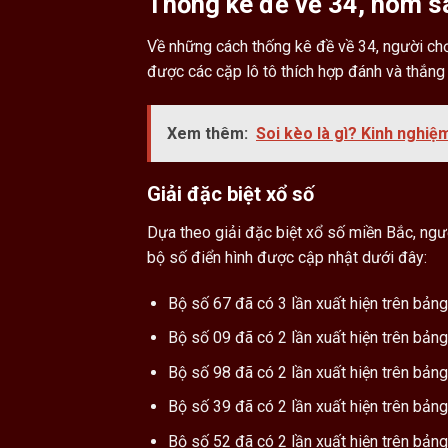
Thống kê đề về 34, hôm s
Về những cách thống kê đề về 34, người chơ
được các cặp lô tô thích hợp đánh và thắng
Xem thêm:
Soi kèo là gì? Kinh nghiệ
Giải đặc biệt xổ số
Dựa theo giải đặc biệt xổ số miền Bắc, ngư
bộ số điển hình được cập nhật dưới đây:
Bộ số 67 đã có 3 lần xuất hiện trên bảng
Bộ số 09 đã có 2 lần xuất hiện trên bảng
Bộ số 98 đã có 2 lần xuất hiện trên bảng
Bộ số 39 đã có 2 lần xuất hiện trên bảng
Bộ số 52 đã có 2 lần xuất hiện trên bảng