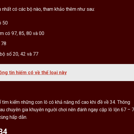
u nhất có các bộ nào, tham khảo thêm như sau:
ó 50
m có 97, 85, 80 và 00
 78
 bộ số 20, 42 và 77
hông tin hiếm có về thể loại này
tìm kiếm những con lô có khả năng nổ cao khi đề về 34. Thông
au chuyên gia khuyên người chơi nên đánh ngay cặp lô lộn 67 – 7
cùng hấp dẫn.
 34