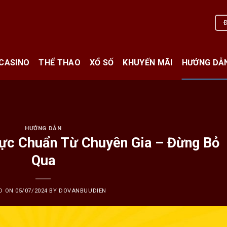
CASINO
THỂ THAO
XỔ SỐ
KHUYẾN MÃI
HƯỚNG DẪ
HƯỚNG DẪN
ực Chuẩn Từ Chuyên Gia – Đừng Bỏ
Qua
D ON
05/07/2024
BY
DOVANBUUDIEN