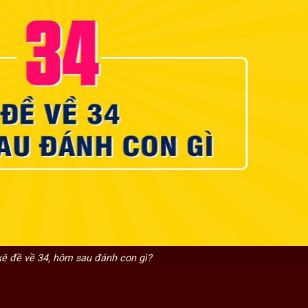
ê đề về 34, hôm sau đánh con gì?