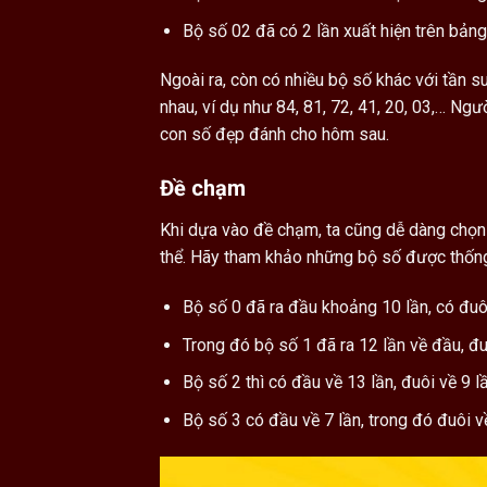
Bộ số 02 đã có 2 lần xuất hiện trên bảng
Ngoài ra, còn có nhiều bộ số khác với tần su
nhau, ví dụ như 84, 81, 72, 41, 20, 03,… Ng
con số đẹp đánh cho hôm sau.
Đề chạm
Khi dựa vào đề chạm, ta cũng dễ dàng chọn
thể. Hãy tham khảo những bộ số được thống
Bộ số 0 đã ra đầu khoảng 10 lần, có đuôi
Trong đó bộ số 1 đã ra 12 lần về đầu, đuô
Bộ số 2 thì có đầu về 13 lần, đuôi về 9 l
Bộ số 3 có đầu về 7 lần, trong đó đuôi về