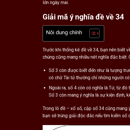
lớn ngày mai.
Giải mã ý nghĩa đề về 34
Nôi dung chính
Trước khi thống kê đề về 34, bạn nên biết v
chúng cũng mang nhiều nét nghĩa đặc biệt. 
Số 3 còn được biết đến như là tượng trưn
có chữ Tài tử thường chỉ những người có 
Ngoài ra, số 4 còn có nghĩa là Tứ, từ đó 
Số 3 còn mang ý nghĩa là sự kiện định, k
Trong lô đề – xổ số, cặp số 34 cũng mang 
bạn sẽ trúng giải độc đắc nếu tìm kiếm số đ