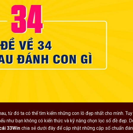
au, từ đó ta có thể tìm kiếm những con lô đẹp nhất cho mình. Tuy
 nếu như bạn không có kiến thức và kỹ năng chọn lọc số đề đẹp. D
cái
33Win
chia sẻ dưới đây để cập nhật những cặp số chuẩn đán