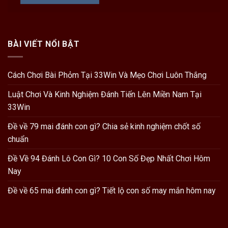
BÀI VIẾT NỔI BẬT
Cách Chơi Bài Phỏm Tại 33Win Và Mẹo Chơi Luôn Thắng
Luật Chơi Và Kinh Nghiệm Đánh Tiến Lên Miền Nam Tại
33Win
Đề về 79 mai đánh con gì? Chia sẻ kinh nghiệm chốt số
chuẩn
Đề Về 94 Đánh Lô Con Gì? 10 Con Số Đẹp Nhất Chơi Hôm
Nay
Đề về 65 mai đánh con gì? Tiết lộ con số may mắn hôm nay