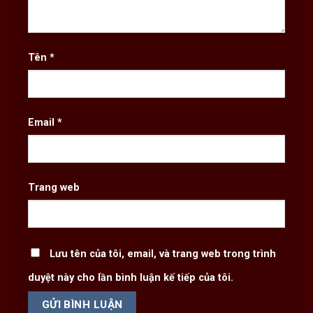
Tên
*
Email
*
Trang web
Lưu tên của tôi, email, và trang web trong trình
duyệt này cho lần bình luận kế tiếp của tôi.