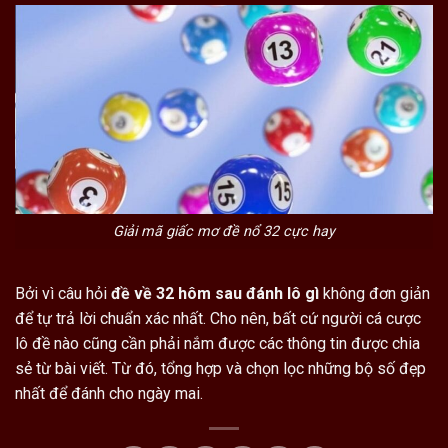
Giải mã giấc mơ đề nổ 32 cực hay
Bởi vì câu hỏi
đề về 32 hôm sau đánh lô gì
không đơn giản
để tự trả lời chuẩn xác nhất. Cho nên, bất cứ người cá cược
lô đề nào cũng cần phải nắm được các thông tin được chia
sẻ từ bài viết. Từ đó, tổng hợp và chọn lọc những bộ số đẹp
nhất để đánh cho ngày mai.