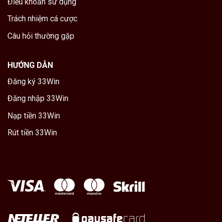
Điều khoản sử dụng
Trách nhiệm cá cược
Câu hỏi thường gặp
HƯỚNG DẪN
Đăng ký 33Win
Đăng nhập 33Win
Nạp tiền 33Win
Rút tiền 33Win