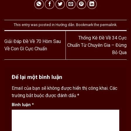
This entry was posted in
Hướng dẫn
. Bookmark the
permalink
.
Thống Kê Đề Về 34 Cực
Giải Đáp Đề Về 70 Hôm Sau
Chuẩn Từ Chuyên Gia – Đừng
Về Con Gì Cực Chuẩn
Bỏ Qua
Để lại một bình luận
Email của bạn sẽ không được hiển thị công khai.
Các
trường bắt buộc được đánh dấu
*
Bình luận
*