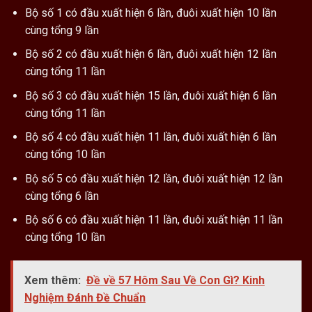
Bộ số 1 có đầu xuất hiện 6 lần, đuôi xuất hiện 10 lần
cùng tổng 9 lần
Bộ số 2 có đầu xuất hiện 6 lần, đuôi xuất hiện 12 lần
cùng tổng 11 lần
Bộ số 3 có đầu xuất hiện 15 lần, đuôi xuất hiện 6 lần
cùng tổng 11 lần
Bộ số 4 có đầu xuất hiện 11 lần, đuôi xuất hiện 6 lần
cùng tổng 10 lần
Bộ số 5 có đầu xuất hiện 12 lần, đuôi xuất hiện 12 lần
cùng tổng 6 lần
Bộ số 6 có đầu xuất hiện 11 lần, đuôi xuất hiện 11 lần
cùng tổng 10 lần
Xem thêm:
Đề về 57 Hôm Sau Về Con Gì? Kinh
Nghiệm Đánh Đề Chuẩn