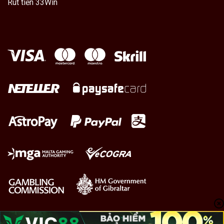
Rút tiền 33Win