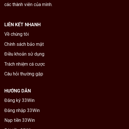
các thành viên của mình.
LIÊN KẾT NHANH
Về chúng tôi
Chính sách bảo mật
Điều khoản sử dụng
Trách nhiệm cá cược
Câu hỏi thường gặp
HƯỚNG DẪN
Đăng ký 33Win
Đăng nhập 33Win
Nạp tiền 33Win