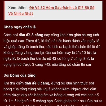
Xem thêm:
Đề Về 32 Hôm Sau Đánh Lô Gì? Bộ Số
Về Nhiều Nhất
Ghép ngày chẵn lẻ
Cách soi
dàn đề 3 càng
này cũng khá đơn giản nhưng tính
hiệu quả cao. Theo đó, lô thủ sẽ tiến hành đánh vào ngày lẻ
và ghép tổng lô bạch thủ, nếu tính ra bạch thủ chẵn thì lô đó
không đúng và ngược lại. Giả sử hôm nay là 21/10 tức là
ngày lẻ, lô bạch thủ khi đó nổ 43 có tổng 7 cũng là lẻ, ta
cộng lại có được 3 càng 742, nếu tổng số chẵn thì sai.
Soi bóng của tổng
Khi tìm kiếm
dàn đề 3 càng,
đừng bỏ qua hình thức soi
bóng của tổng cũng hiệu quả không kém. Người chơi cần
nắm được quy tắc bóng âm và bóng dương với các con số
từ 1 – 5 hoặc 0 – 5 chẳng hạn. Cách ghép như sau: Giả sử ta