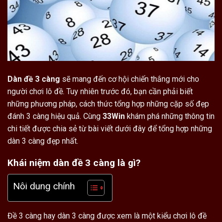
Dàn đề 3 càng
sẽ mang đến cơ hội chiến thắng mới cho
người chơi lô đề. Tuy nhiên trước đó, bạn cần phải biết
những phương pháp, cách thức tổng hợp những cặp số đẹp
đánh 3 càng hiệu quả. Cùng
33Win
khám phá những thông tin
chi tiết được chia sẻ từ bài viết dưới đây để tổng hợp những
dàn 3 càng đẹp nhất.
Khái niệm dàn đề 3 càng là gì?
Nôi dung chính
Đề 3 càng hay dàn 3 càng được xem là một kiểu chơi lô đề