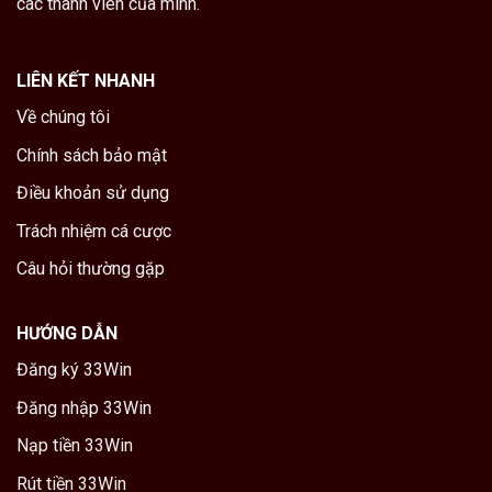
các thành viên của mình.
LIÊN KẾT NHANH
Về chúng tôi
Chính sách bảo mật
Điều khoản sử dụng
Trách nhiệm cá cược
Câu hỏi thường gặp
HƯỚNG DẪN
Đăng ký 33Win
Đăng nhập 33Win
Nạp tiền 33Win
Rút tiền 33Win