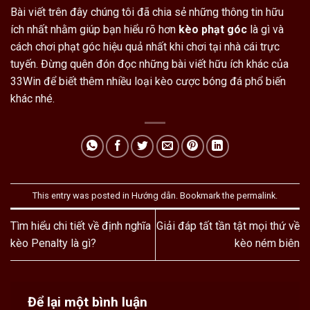
Bài viết trên đây chúng tôi đã chia sẻ những thông tin hữu
ích nhất nhằm giúp bạn hiểu rõ hơn
kèo phạt góc
là gì và
cách chơi phạt góc hiệu quả nhất khi chơi tại nhà cái trực
tuyến. Đừng quên đón đọc những bài viết hữu ích khác của
33Win để biết thêm nhiều loại kèo cược bóng đá phổ biến
khác nhé.
This entry was posted in
Hướng dẫn
. Bookmark the
permalink
.
Tìm hiểu chi tiết về định nghĩa
Giải đáp tất tần tật mọi thứ về
kèo Penalty là gì?
kèo ném biên
Để lại một bình luận