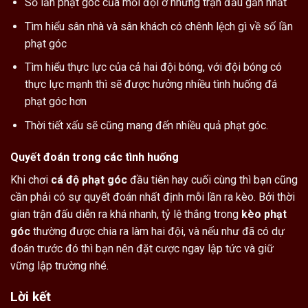
Số lần phạt góc của mỗi đội ở những trận đấu gần nhất
Tìm hiểu sân nhà và sân khách có chênh lệch gì về số lần
phạt góc
Tìm hiểu thực lực của cả hai đội bóng, với đội bóng có
thực lực mạnh thì sẽ được hưởng nhiều tình huống đá
phạt góc hơn
Thời tiết xấu sẽ cũng mang đến nhiều quả phạt góc.
Quyết đoán trong các tình huống
Khi chơi
cá độ phạt góc
đầu tiên hay cuối cùng thì bạn cũng
cần phải có sự quyết đoán nhất định mỗi lần ra kèo. Bởi thời
gian trận đấu diễn ra khá nhanh, tỷ lệ thắng trong
kèo phạt
góc
thường được chia ra làm hai đội, và nếu như đã có dự
đoán trước đó thì bạn nên đặt cược ngay lập tức và giữ
vững lập trường nhé.
Lời kết