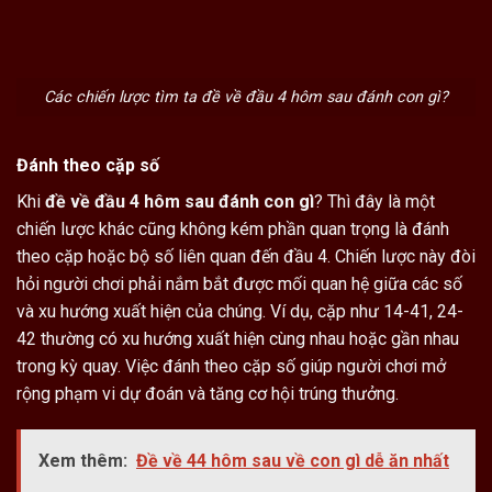
Các chiến lược tìm ta đề về đầu 4 hôm sau đánh con gì?
Đánh theo cặp số
Khi
đề về đầu 4 hôm sau đánh con gì
? Thì đây là một
chiến lược khác cũng không kém phần quan trọng là đánh
theo cặp hoặc bộ số liên quan đến đầu 4. Chiến lược này đòi
hỏi người chơi phải nắm bắt được mối quan hệ giữa các số
và xu hướng xuất hiện của chúng. Ví dụ, cặp như 14-41, 24-
42 thường có xu hướng xuất hiện cùng nhau hoặc gần nhau
trong kỳ quay. Việc đánh theo cặp số giúp người chơi mở
rộng phạm vi dự đoán và tăng cơ hội trúng thưởng.
Xem thêm:
Đề về 44 hôm sau về con gì dễ ăn nhất