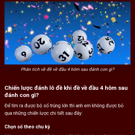
Phân tích về đề về đầu 4 hôm sau đánh con gì?
Chiến lược đánh lô đề khi đề về đầu 4 hôm sau
đánh con gì?
Để tìm ra được bộ số trúng lớn thì anh em không được bỏ
qua những chiến lược chi tiết sau đây:
Chọn số theo chu kỳ