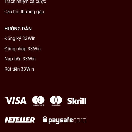
Trách nhiệm cá cược
Câu hỏi thường gặp
HƯỚNG DẪN
Đăng ký 33Win
Đăng nhập 33Win
Nạp tiền 33Win
Rút tiền 33Win