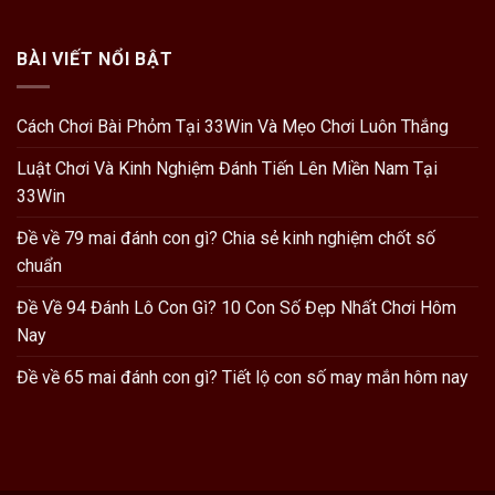
BÀI VIẾT NỔI BẬT
Cách Chơi Bài Phỏm Tại 33Win Và Mẹo Chơi Luôn Thắng
Luật Chơi Và Kinh Nghiệm Đánh Tiến Lên Miền Nam Tại
33Win
Đề về 79 mai đánh con gì? Chia sẻ kinh nghiệm chốt số
chuẩn
Đề Về 94 Đánh Lô Con Gì? 10 Con Số Đẹp Nhất Chơi Hôm
Nay
Đề về 65 mai đánh con gì? Tiết lộ con số may mắn hôm nay