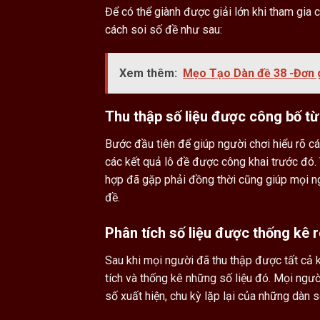
Để có thể giành được giải lớn khi tham gia 
cách soi số đề như sau:
Xem thêm:
Mẹo Tạo Dàn đề 38 -Đơn
Thu thập số liệu được công bố từ
Bước đầu tiên để giúp người chơi hiểu rõ cá
các kết quả lô đề được công khai trước đó. 
hợp đã gặp phải đồng thời cũng giúp mọi ng
đề.
Phân tích số liệu được thống kê 
Sau khi mọi người đã thu thập được tất cả 
tích và thống kê những số liệu đó. Mọi ngư
số xuất hiện, chu kỳ lặp lại của những dàn 