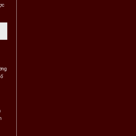
ược
ường
số
n
n