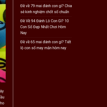
Đề về 79 mai đánh con gì? Chia
sẻ kinh nghiệm chốt số chuẩn
Đề Về 94 Đánh Lô Con Gì? 10
Con Số Đẹp Nhất Chơi Hôm
Nay
Đề về 65 mai đánh con gì? Tiết
lộ con số may mắn hôm nay
Đây
cầu
cho