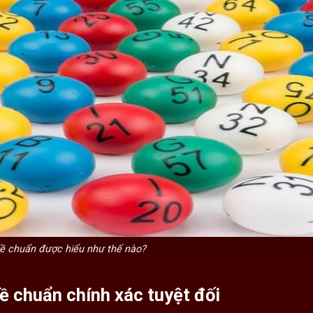
ề chuẩn được hiểu như thế nào?
ề chuẩn chính xác tuyệt đối