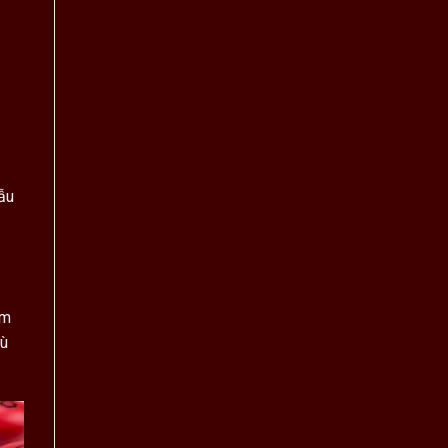
ẫu
ảm
hù