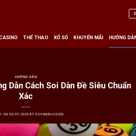
CASINO
THỂ THAO
XỔ SỐ
KHUYẾN MÃI
HƯỚNG DẪ
HƯỚNG DẪN
g Dẫn Cách Soi Dàn Đề Siêu Chuẩn
Xác
D ON
05/07/2024
BY
DOVANBUUDIEN