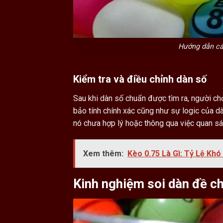
Hướng dẫn các
Kiểm tra và điều chỉnh dàn số
Sau khi dàn số chuẩn được tìm ra, người chơ
bảo tính chính xác cũng như sự logic của d
nó chưa hợp lý hoặc thông qua việc quan sát
Xem thêm:
Kèo 0.75 Là Gì: Tỷ Lệ Kh
Kinh nghiệm soi dàn đề c