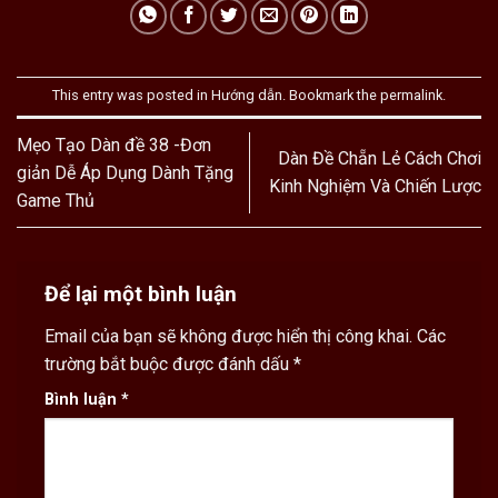
This entry was posted in
Hướng dẫn
. Bookmark the
permalink
.
Mẹo Tạo Dàn đề 38 -Đơn
Dàn Đề Chẵn Lẻ Cách Chơi
giản Dễ Áp Dụng Dành Tặng
Kinh Nghiệm Và Chiến Lược
Game Thủ
Để lại một bình luận
Email của bạn sẽ không được hiển thị công khai.
Các
trường bắt buộc được đánh dấu
*
Bình luận
*