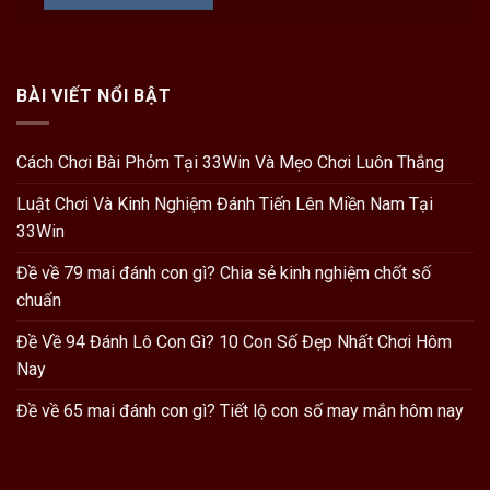
BÀI VIẾT NỔI BẬT
Cách Chơi Bài Phỏm Tại 33Win Và Mẹo Chơi Luôn Thắng
Luật Chơi Và Kinh Nghiệm Đánh Tiến Lên Miền Nam Tại
33Win
Đề về 79 mai đánh con gì? Chia sẻ kinh nghiệm chốt số
chuẩn
Đề Về 94 Đánh Lô Con Gì? 10 Con Số Đẹp Nhất Chơi Hôm
Nay
Đề về 65 mai đánh con gì? Tiết lộ con số may mắn hôm nay