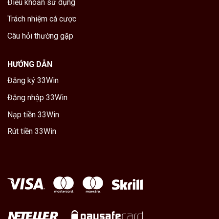
Điều khoản sử dụng
Trách nhiệm cá cược
Câu hỏi thường gặp
HƯỚNG DẪN
Đăng ký 33Win
Đăng nhập 33Win
Nạp tiền 33Win
Rút tiền 33Win